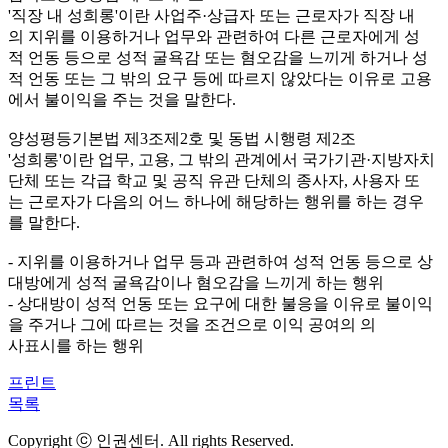
'직장 내 성희롱'이란 사업주·상급자 또는 근로자가 직장 내
의 지위를 이용하거나 업무와 관련하여 다른 근로자에게 성
적 언동 등으로 성적 굴욕감 또는 혐오감을 느끼게 하거나 성
적 언동 또는 그 밖의 요구 등에 따르지 않았다는 이유로 고용
에서 불이익을 주는 것을 말한다.
양성평등기본법 제3조제2호 및 동법 시행령 제2조
'성희롱'이란 업무, 고용, 그 밖의 관계에서 국가기관·지방자치
단체 또는 각급 학교 및 공직 유관 단체의 종사자, 사용자 또
는 근로자가 다음의 어느 하나에 해당하는 행위를 하는 경우
를 말한다.
- 지위를 이용하거나 업무 등과 관련하여 성적 언동 등으로 상
대방에게 성적 굴욕감이나 혐오감을 느끼게 하는 행위
- 상대방이 성적 언동 또는 요구에 대한 불응을 이유로 불이익
을 주거나 그에 따르는 것을 조건으로 이익 공여의 의
사표시를 하는 행위
프린트
목록
Copyright ⓒ 인권센터. All rights Reserved.