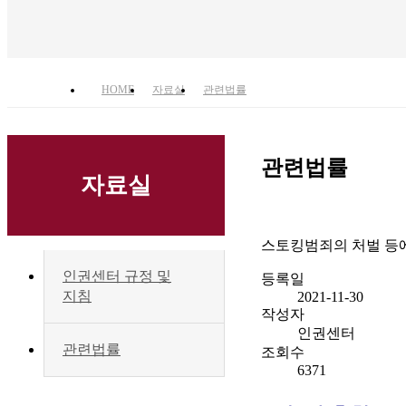
HOME
자료실
관련법률
관련법률
자료실
스토킹범죄의 처벌 등에 
인권센터 규정 및
등록일
지침
2021-11-30
작성자
인권센터
관련법률
조회수
6371