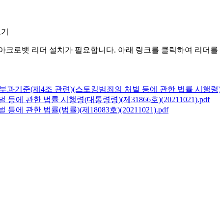
보기
아크로뱃 리더 설치가 필요합니다. 아래 링크를 클릭하여 리더를
 부과기준(제4조 관련)(스토킹범죄의 처벌 등에 관한 법률 시행령).
에 관한 법률 시행령(대통령령)(제31866호)(20211021).pdf
에 관한 법률(법률)(제18083호)(20211021).pdf