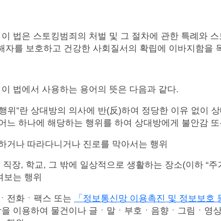
이 법은 스토킹범죄의 처벌 및 그 절차에 관한 특례와 
해자를 보호하고 건강한 사회질서의 확립에 이바지함을 
이 법에서 사용하는 용어의 뜻은 다음과 같다.
킹행위”란 상대방의 의사에 반(反)하여 정당한 이유 없이 
 어느 하나에 해당하는 행위를 하여 상대방에게 불안감 또
근하거나 따라다니거나 진로를 막아서는 행위
, 직장, 학교, 그 밖에 일상적으로 생활하는 장소(이하 “
켜보는 행위
편ㆍ전화ㆍ팩스 또는
「정보통신망 이용촉진 및 정보보호 
을 이용하여 물건이나 글ㆍ말ㆍ부호ㆍ음향ㆍ그림ㆍ영상ㆍ