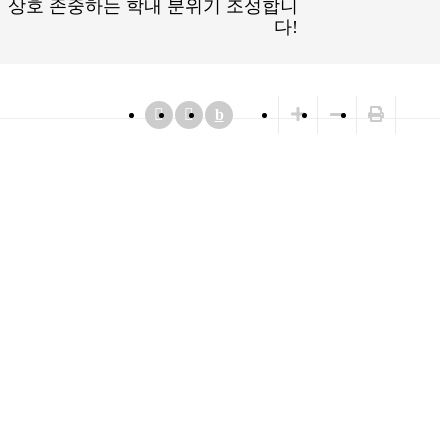
상호 존중하는 학내 분위기 조성합니
다!
b