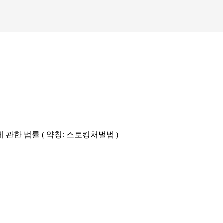
관한 법률 ( 약칭: 스토킹처벌법 )