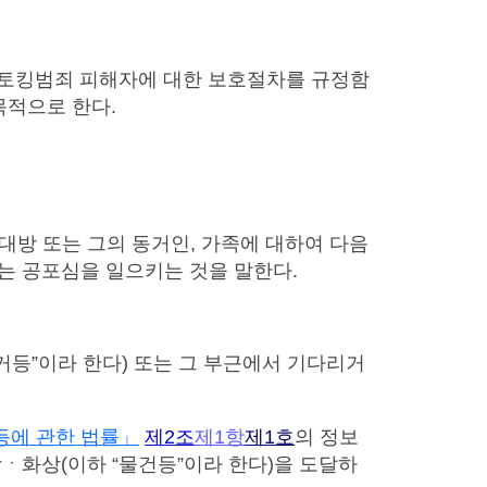
스토킹범죄 피해자에 대한 보호절차를 규정함
목적으로 한다.
상대방 또는 그의 동거인, 가족에 대하여 다음
는 공포심을 일으키는 것을 말한다.
주거등”이라 한다) 또는 그 부근에서 기다리거
등에 관한 법률」
제2조
제1항
제1호
의 정보
화상(이하 “물건등”이라 한다)을 도달하