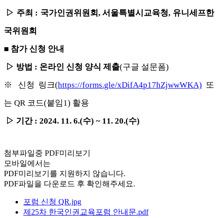
▷
주최 : 국가인권위원회, 서울특별시교육청, 유니세프한
국위원회
■
참가 신청 안내
▷
방법 : 온라인 신청 양식 제출
(구글 설문폼)
※ 신청 링크(
https://forms.gle/xDifA4p17hZjwwWKA)
또
는 QR 코드(붙임1) 활용
▷
기간 : 2024. 11. 6.(수) ~ 11. 20.(수)
첨부파일중 PDF미리보기
모바일에서는
PDF미리보기를 지원하지 않습니다.
PDF파일을 다운로드 후 확인해주세요.
포럼 신청 QR.jpg
제25차 한국인권교육포럼 안내문.pdf