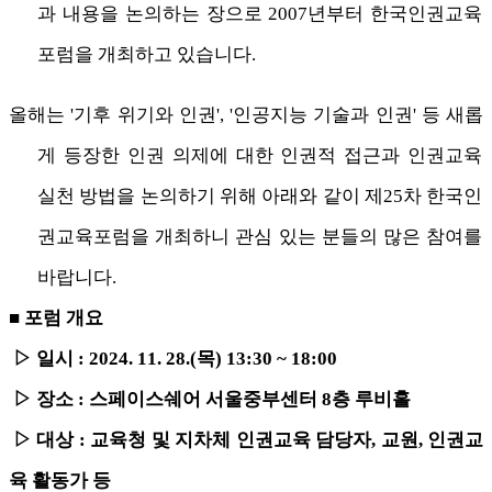
과 내용을 논의하는 장으로 2007년부터 한국인권교육
포럼을 개최하고 있습니다.
올해는 '기후 위기와 인권', '인공지능 기술과 인권' 등 새롭
게 등장한 인권 의제에 대한 인권적 접근과 인권교육
실천 방법을 논의하기 위해 아래와 같이 제25차 한국인
권교육포럼을 개최하니 관심 있는 분들의 많은 참여를
바랍니다.
■ 포럼 개요
▷ 일시 : 2024. 11. 28.(목) 13:30 ~ 18:00
▷
장소 : 스페이스쉐어 서울중부센터 8층 루비홀
▷
대상 : 교육청 및 지차체 인권교육 담당자, 교원, 인권교
육 활동가 등