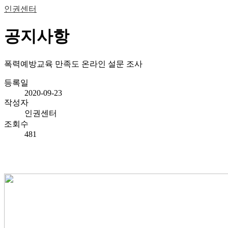
인권센터
공지사항
폭력예방교육 만족도 온라인 설문 조사
등록일
2020-09-23
작성자
인권센터
조회수
481