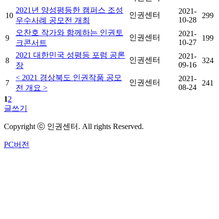
2021년 양성평등한 캠퍼스 조성
2021-
인권센터
10
299
10-28
우수사례 공모전 개최
오찬호 작가와 함께하는 인권토
2021-
인권센터
9
199
10-27
크콘서트
2021 대한민국 성평등 포럼 공론
2021-
인권센터
8
324
09-16
장
< 2021 경상북도 인권작품 공모
2021-
인권센터
7
241
08-24
전 개요 >
1
2
글쓰기
Copyright ⓒ 인권센터. All rights Reserved.
PC버전