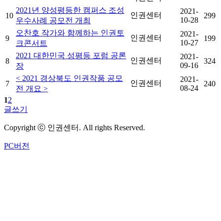
2021년 양성평등한 캠퍼스 조성
2021-
인권센터
10
299
10-28
우수사례 공모전 개최
오찬호 작가와 함께하는 인권토
2021-
인권센터
9
199
10-27
크콘서트
2021 대한민국 성평등 포럼 공론
2021-
인권센터
8
324
09-16
장
< 2021 경상북도 인권작품 공모
2021-
인권센터
7
240
08-24
전 개요 >
1
2
글쓰기
Copyright ⓒ 인권센터. All rights Reserved.
PC버전